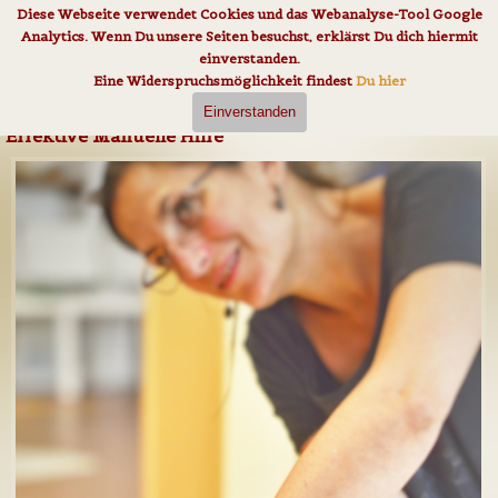
Direkt zum Seiteninhalt
Diese Webseite verwendet Cookies und das Webanalyse-Tool Google
Analytics. Wenn Du unsere Seiten besuchst, erklärst Du dich hiermit
einverstanden.
Eine Widerspruchsmöglichkeit findest
Du hier
Einverstanden
Effektive Manuelle Hilfe