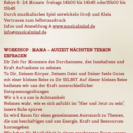
Babys 6- 24 Monate freitags 14h00 bis 14h45 oder15h00 bis
15h45
Durch musikalisches Spiel entwickeln Groß und Klein
Vertrauen zum Selbstausdruck
Infos und Anmeldung A
www.musicalmind.de
info@musicalmind.de
WORKSHOP : MAMA – AUSZEIT NÄCHSTEN TERMIN
ERFRAGEN
Dir Zeit für Momente des Durchatmens, des Innehaltens und
Kraft Auftankens zu nehmen.
Tu Dir, Deinem Körper, Deinem Geist und Deiner Seele Gutes
mit einer kleinen Reise zu Dir SELBST. Auf dieser kleinen Reise
bedienen wir uns der Kraft unterschiedlicher
Entspannungsübungen
Wir ü b e n uns in Achtsamkeit
Nehmen wahr, wie es sich anfühlt im "Hier und Jetzt zu sein",
innere Ruhe spüren
Es wird Raum für einen gemeinsamen Austausch zu Themen,
die uns beschäftigen und uns Energie, Kraft und Ressourcen
kostengeben