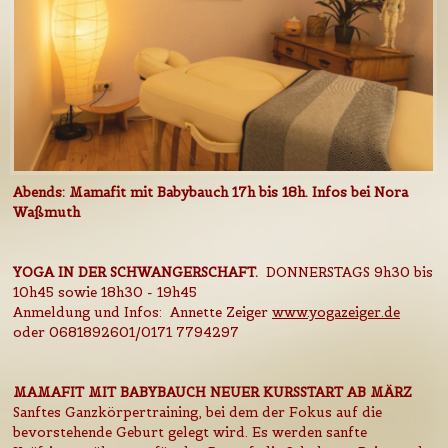
Abends:
Mamafit
mit Babybauch 17h bis 18h. Infos bei
Nora
Waßmuth
YOGA IN DER SCHWANGERSCHAFT.
DONNERSTAGS 9h30 bis
10h45 sowie 18h30 - 19h45
Anmeldung und Infos: Annette Zeiger
www.yogazeiger.de
oder 0681892601/0171 7794297
MAMAFIT MIT BABYBAUCH NEUER KURSSTART AB MÄRZ
Sanftes Ganzkörpertraining, bei dem der Fokus auf die
bevorstehende Geburt gelegt wird. Es werden sanfte