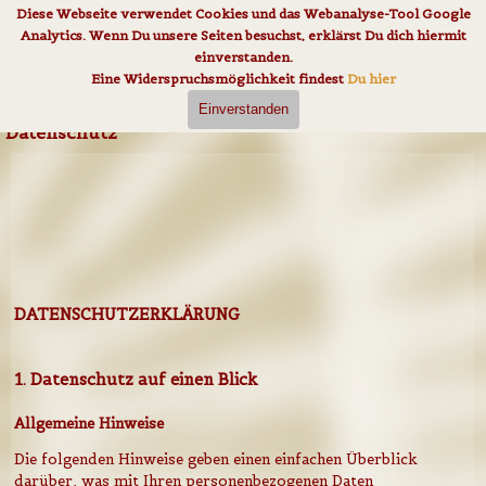
Direkt zum Seiteninhalt
Diese Webseite verwendet Cookies und das Webanalyse-Tool Google
Analytics. Wenn Du unsere Seiten besuchst, erklärst Du dich hiermit
einverstanden.
Eine Widerspruchsmöglichkeit findest
Du hier
Einverstanden
Datenschutz
DATENSCHUTZERKLÄRUNG
1. Datenschutz auf einen Blick
Allgemeine Hinweise
Die folgenden Hinweise geben einen einfachen Überblick
darüber, was mit Ihren personenbezogenen Daten