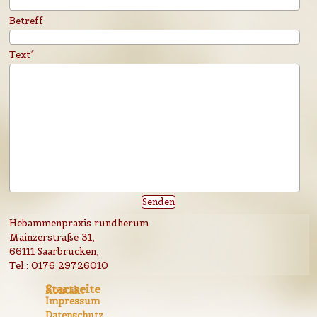
Betreff
Text
*
Hebammenpraxis rundherum
Mainzerstraße 31,
66111 Saarbrücken,
Tel.: 0176 29726010
Startseite
Kontakt
Impressum
Datenschutz