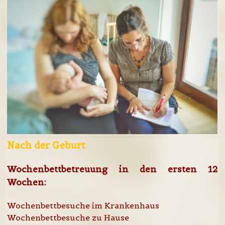
Nach der Geburt
Wochenbettbetreuung in den ersten 12
Wochen:
Wochenbettbesuche im Krankenhaus
Wochenbettbesuche zu Hause