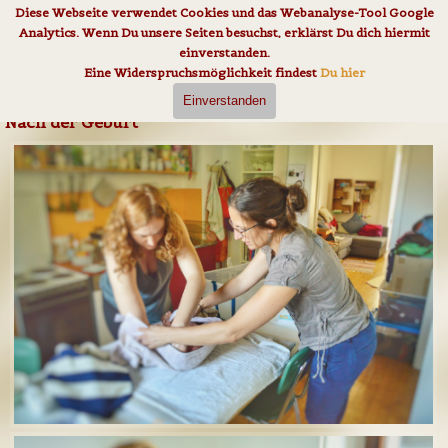
Direkt zum Seiteninhalt
Diese Webseite verwendet Cookies und das Webanalyse-Tool Google
Analytics. Wenn Du unsere Seiten besuchst, erklärst Du dich hiermit
einverstanden.
Eine Widerspruchsmöglichkeit findest
Du hier
Einverstanden
Nach der Geburt